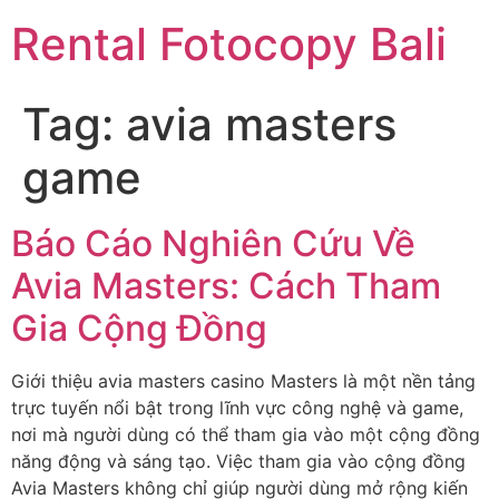
Rental Fotocopy Bali
Tag:
avia masters
game
Báo Cáo Nghiên Cứu Về
Avia Masters: Cách Tham
Gia Cộng Đồng
Giới thiệu avia masters casino Masters là một nền tảng
trực tuyến nổi bật trong lĩnh vực công nghệ và game,
nơi mà người dùng có thể tham gia vào một cộng đồng
năng động và sáng tạo. Việc tham gia vào cộng đồng
Avia Masters không chỉ giúp người dùng mở rộng kiến