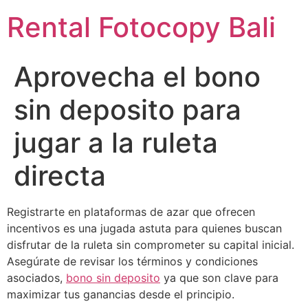
Rental Fotocopy Bali
Aprovecha el bono
sin deposito para
jugar a la ruleta
directa
Registrarte en plataformas de azar que ofrecen
incentivos es una jugada astuta para quienes buscan
disfrutar de la ruleta sin comprometer su capital inicial.
Asegúrate de revisar los términos y condiciones
asociados,
bono sin deposito
ya que son clave para
maximizar tus ganancias desde el principio.