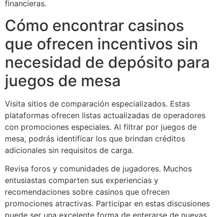
financieras.
Cómo encontrar casinos
que ofrecen incentivos sin
necesidad de depósito para
juegos de mesa
Visita sitios de comparación especializados. Estas
plataformas ofrecen listas actualizadas de operadores
con promociones especiales. Al filtrar por juegos de
mesa, podrás identificar los que brindan créditos
adicionales sin requisitos de carga.
Revisa foros y comunidades de jugadores. Muchos
entusiastas comparten sus experiencias y
recomendaciones sobre casinos que ofrecen
promociones atractivas. Participar en estas discusiones
puede ser una excelente forma de enterarse de nuevas