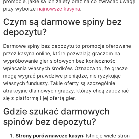
promocje, jakie są ich zalety oraz na co zwracać uwagę
przy wyborze
najnowsze kasyna
.
Czym są darmowe spiny bez
depozytu?
Darmowe spiny bez depozytu to promocje oferowane
przez kasyna online, które pozwalają graczom na
wypróbowanie gier slotowych bez konieczności
wpłacania własnych środków. Oznacza to, że gracze
mogą wygrać prawdziwe pieniądze, nie ryzykując
własnych funduszy. Takie oferty są szczególnie
atrakcyjne dla nowych graczy, którzy chcą zapoznać
się z platformą i jej ofertą gier.
Gdzie szukać darmowych
spinów bez depozytu?
Strony porównawcze kasyn
: Istnieje wiele stron