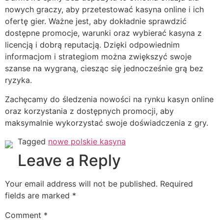
nowych graczy, aby przetestować kasyna online i ich
ofertę gier. Ważne jest, aby dokładnie sprawdzić
dostępne promocje, warunki oraz wybierać kasyna z
licencją i dobrą reputacją. Dzięki odpowiednim
informacjom i strategiom można zwiększyć swoje
szanse na wygraną, ciesząc się jednocześnie grą bez
ryzyka.
Zachęcamy do śledzenia nowości na rynku kasyn online
oraz korzystania z dostępnych promocji, aby
maksymalnie wykorzystać swoje doświadczenia z gry.
Tagged
nowe polskie kasyna
Leave a Reply
Your email address will not be published.
Required
fields are marked
*
Comment
*