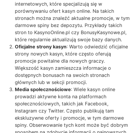
internetowych, które specjalizują się w
porównywaniu ofert kasyn online. Na takich
stronach można znaleźć aktualne promocje, w tym
darmowe spiny bez depozytu. Przykłady takich
stron to KasynoOnline.pl czy BonusyKasynowe.pl,
które regularnie aktualizują swoje bazy danych.
Oficjalne strony kasyn
: Warto odwiedzić oficjalne
strony nowych kasyn, które często oferują
promocje powitalne dla nowych graczy.
Większość kasyn zamieszcza informacje o
dostępnych bonusach na swoich stronach
głównych lub w sekcji promocji.
Media społecznościowe
: Wiele kasyn online
prowadzi aktywne konta na platformach
społecznościowych, takich jak Facebook,
Instagram czy Twitter. Często publikują tam
ekskluzywne oferty i promocje, w tym darmowe
spiny. Obserwowanie tych kont może być dobrym
sposobem na zdobycie informacji o najnowszych