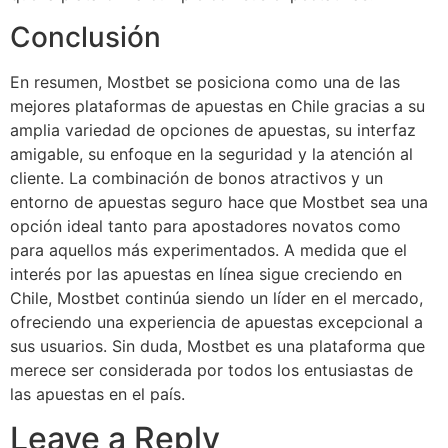
Conclusión
En resumen, Mostbet se posiciona como una de las
mejores plataformas de apuestas en Chile gracias a su
amplia variedad de opciones de apuestas, su interfaz
amigable, su enfoque en la seguridad y la atención al
cliente. La combinación de bonos atractivos y un
entorno de apuestas seguro hace que Mostbet sea una
opción ideal tanto para apostadores novatos como
para aquellos más experimentados. A medida que el
interés por las apuestas en línea sigue creciendo en
Chile, Mostbet continúa siendo un líder en el mercado,
ofreciendo una experiencia de apuestas excepcional a
sus usuarios. Sin duda, Mostbet es una plataforma que
merece ser considerada por todos los entusiastas de
las apuestas en el país.
Leave a Reply