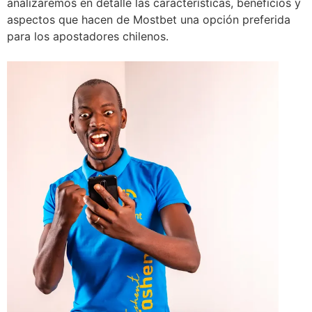
analizaremos en detalle las características, beneficios y
aspectos que hacen de Mostbet una opción preferida
para los apostadores chilenos.