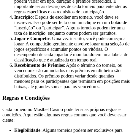
podem variar em tipo, duração e prêmios oferecidos. É
importante ler as descrições de cada torneio para entender as
regras específicas e os requisitos de participação.
Inscrição
: Depois de escolher um torneio, você deve se
inscrever. Isso pode ser feito com um clique em um botão de
“inscrição” ou “participar”. Alguns torneios podem ter uma
taxa de inscrição, enquanto outros podem ser gratuitos.
Jogar e Competir
: Uma vez inscrito, você pode começar a
jogar. A competição geralmente envolve jogar uma seleção de
jogos específicos e acumular pontos ou vitórias. O
desempenho de cada jogador é monitorado em uma tabela de
classificação que é atualizada em tempo real.
Recebimento de Prêmios
: Após o término do torneio, os
vencedores são anunciados e os prêmios em dinheiro são
distribuídos. Os prêmios podem variar desde quantias
menores para os participantes que terminam em posições mais
baixas, até grandes somas para os vencedores.
Regras e Condições
Cada torneio no Mostbet Casino pode ter suas próprias regras e
condições. Aqui estão algumas regras comuns que você deve estar
ciente:
Elegibilidade
: Alguns torneios podem ser exclusivos para