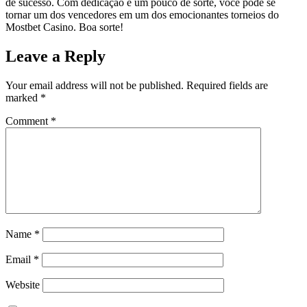
de sucesso. Com dedicação e um pouco de sorte, você pode se
tornar um dos vencedores em um dos emocionantes torneios do
Mostbet Casino. Boa sorte!
Leave a Reply
Your email address will not be published.
Required fields are
marked
*
Comment
*
Name
*
Email
*
Website