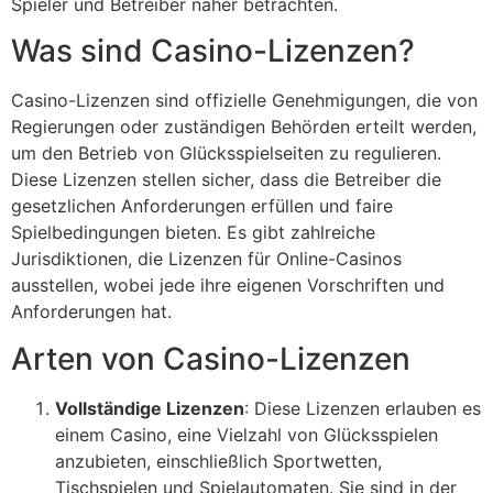
Spieler und Betreiber näher betrachten.
Was sind Casino-Lizenzen?
Casino-Lizenzen sind offizielle Genehmigungen, die von
Regierungen oder zuständigen Behörden erteilt werden,
um den Betrieb von Glücksspielseiten zu regulieren.
Diese Lizenzen stellen sicher, dass die Betreiber die
gesetzlichen Anforderungen erfüllen und faire
Spielbedingungen bieten. Es gibt zahlreiche
Jurisdiktionen, die Lizenzen für Online-Casinos
ausstellen, wobei jede ihre eigenen Vorschriften und
Anforderungen hat.
Arten von Casino-Lizenzen
Vollständige Lizenzen
: Diese Lizenzen erlauben es
einem Casino, eine Vielzahl von Glücksspielen
anzubieten, einschließlich Sportwetten,
Tischspielen und Spielautomaten. Sie sind in der