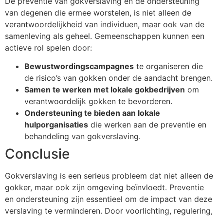
De preventie van gokverslaving en de ondersteuning
van degenen die ermee worstelen, is niet alleen de
verantwoordelijkheid van individuen, maar ook van de
samenleving als geheel. Gemeenschappen kunnen een
actieve rol spelen door:
Bewustwordingscampagnes
te organiseren die
de risico’s van gokken onder de aandacht brengen.
Samen te werken met lokale gokbedrijven
om
verantwoordelijk gokken te bevorderen.
Ondersteuning te bieden aan lokale
hulporganisaties
die werken aan de preventie en
behandeling van gokverslaving.
Conclusie
Gokverslaving is een serieus probleem dat niet alleen de
gokker, maar ook zijn omgeving beïnvloedt. Preventie
en ondersteuning zijn essentieel om de impact van deze
verslaving te verminderen. Door voorlichting, regulering,