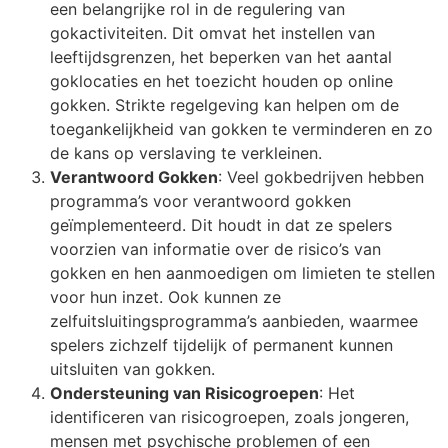
een belangrijke rol in de regulering van
gokactiviteiten. Dit omvat het instellen van
leeftijdsgrenzen, het beperken van het aantal
goklocaties en het toezicht houden op online
gokken. Strikte regelgeving kan helpen om de
toegankelijkheid van gokken te verminderen en zo
de kans op verslaving te verkleinen.
Verantwoord Gokken
: Veel gokbedrijven hebben
programma’s voor verantwoord gokken
geïmplementeerd. Dit houdt in dat ze spelers
voorzien van informatie over de risico’s van
gokken en hen aanmoedigen om limieten te stellen
voor hun inzet. Ook kunnen ze
zelfuitsluitingsprogramma’s aanbieden, waarmee
spelers zichzelf tijdelijk of permanent kunnen
uitsluiten van gokken.
Ondersteuning van Risicogroepen
: Het
identificeren van risicogroepen, zoals jongeren,
mensen met psychische problemen of een