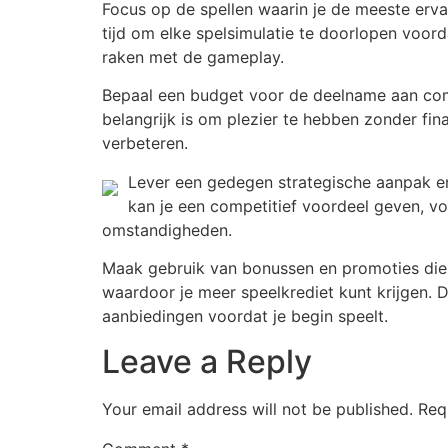
Focus op de spellen waarin je de meeste erva
tijd om elke spelsimulatie te doorlopen voor
raken met de gameplay.
Bepaal een budget voor de deelname aan comp
belangrijk is om plezier te hebben zonder fin
verbeteren.
Lever een gedegen strategische aanpak en 
kan je een competitief voordeel geven, vo
omstandigheden.
Maak gebruik van bonussen en promoties die 
waardoor je meer speelkrediet kunt krijgen. D
aanbiedingen voordat je begin speelt.
Leave a Reply
Your email address will not be published.
Req