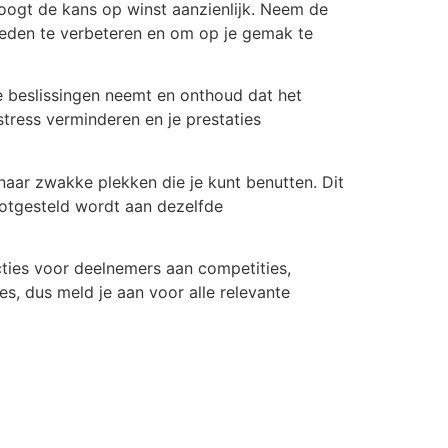
hoogt de kans op winst aanzienlijk. Neem de
gheden te verbeteren en om op je gemak te
e beslissingen neemt en onthoud dat het
stress verminderen en je prestaties
naar zwakke plekken die je kunt benutten. Dit
ootgesteld wordt aan dezelfde
ties voor deelnemers aan competities,
es, dus meld je aan voor alle relevante