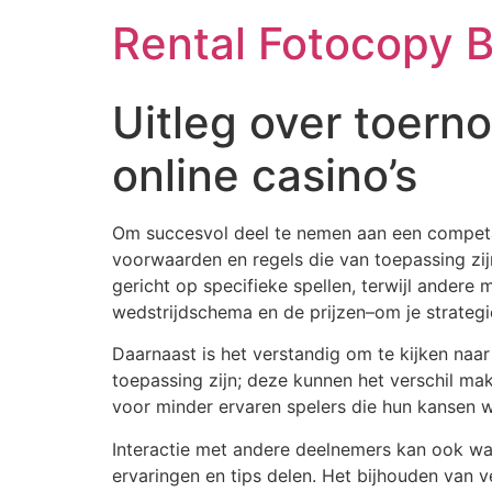
Rental Fotocopy B
Uitleg over toern
online casino’s
Om succesvol deel te nemen aan een compet
voorwaarden en regels die van toepassing z
gericht op specifieke spellen, terwijl andere
wedstrijdschema en de prijzen–om je strategie
Daarnaast is het verstandig om te kijken naa
toepassing zijn; deze kunnen het verschil mak
voor minder ervaren spelers die hun kansen w
Interactie met andere deelnemers kan ook wa
ervaringen en tips delen. Het bijhouden van 