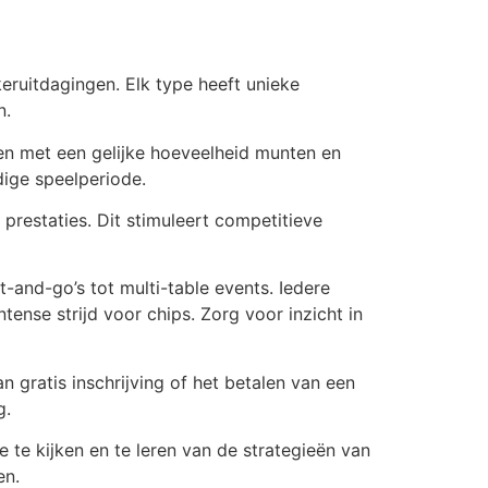
keruitdagingen. Elk type heeft unieke
n.
nen met een gelijke hoeveelheid munten en
dige speelperiode.
prestaties. Dit stimuleert competitieve
-and-go’s tot multi-table events. Iedere
ntense strijd voor chips. Zorg voor inzicht in
 gratis inschrijving of het betalen van een
g.
te kijken en te leren van de strategieën van
en.