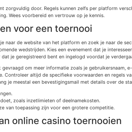
vent zorgvuldig door. Regels kunnen zelfs per platform vers
ng. Wees voorbereid en vertrouw op je kennis.
en voor een toernooi
 je naar de website van het platform en zoek je naar de s
komende wedstrijden. Kies een evenement dat je interesseer
dat je geregistreerd bent en ingelogd voordat je verderga
ak gevraagd om meer informatie zoals je gebruikersnaam, 
ie. Controleer altijd de specifieke voorwaarden en regels 
 je meestal een bevestigingsmail met details over de star
ingen.
ldoet, zoals inzetlimieten of deelnamekosten.
e van toepassing zijn voor een grotere competitie.
an online casino toernooien