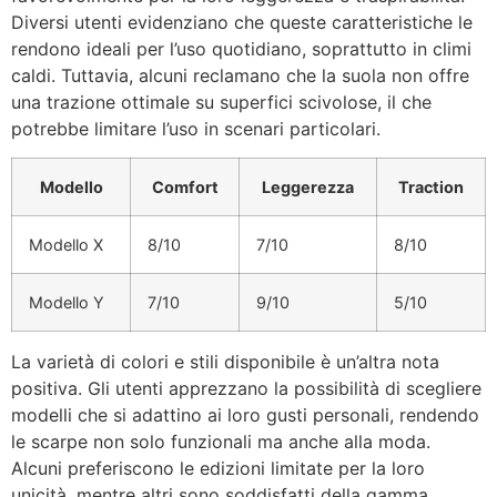
Diversi utenti evidenziano che queste caratteristiche le
rendono ideali per l’uso quotidiano, soprattutto in climi
caldi. Tuttavia, alcuni reclamano che la suola non offre
una trazione ottimale su superfici scivolose, il che
potrebbe limitare l’uso in scenari particolari.
Modello
Comfort
Leggerezza
Traction
Modello X
8/10
7/10
8/10
Modello Y
7/10
9/10
5/10
La varietà di colori e stili disponibile è un’altra nota
positiva. Gli utenti apprezzano la possibilità di scegliere
modelli che si adattino ai loro gusti personali, rendendo
le scarpe non solo funzionali ma anche alla moda.
Alcuni preferiscono le edizioni limitate per la loro
unicità, mentre altri sono soddisfatti della gamma