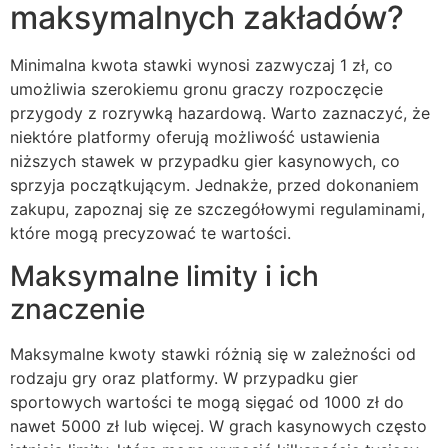
maksymalnych zakładów?
Minimalna kwota stawki wynosi zazwyczaj 1 zł, co
umożliwia szerokiemu gronu graczy rozpoczęcie
przygody z rozrywką hazardową. Warto zaznaczyć, że
niektóre platformy oferują możliwość ustawienia
niższych stawek w przypadku gier kasynowych, co
sprzyja początkującym. Jednakże, przed dokonaniem
zakupu, zapoznaj się ze szczegółowymi regulaminami,
które mogą precyzować te wartości.
Maksymalne limity i ich
znaczenie
Maksymalne kwoty stawki różnią się w zależności od
rodzaju gry oraz platformy. W przypadku gier
sportowych wartości te mogą sięgać od 1000 zł do
nawet 5000 zł lub więcej. W grach kasynowych często