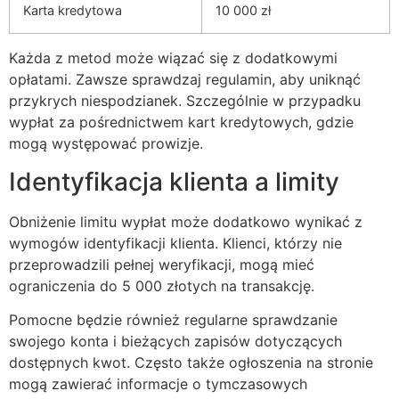
Karta kredytowa
10 000 zł
Każda z metod może wiązać się z dodatkowymi
opłatami. Zawsze sprawdzaj regulamin, aby uniknąć
przykrych niespodzianek. Szczególnie w przypadku
wypłat za pośrednictwem kart kredytowych, gdzie
mogą występować prowizje.
Identyfikacja klienta a limity
Obniżenie limitu wypłat może dodatkowo wynikać z
wymogów identyfikacji klienta. Klienci, którzy nie
przeprowadzili pełnej weryfikacji, mogą mieć
ograniczenia do 5 000 złotych na transakcję.
Pomocne będzie również regularne sprawdzanie
swojego konta i bieżących zapisów dotyczących
dostępnych kwot. Często także ogłoszenia na stronie
mogą zawierać informacje o tymczasowych