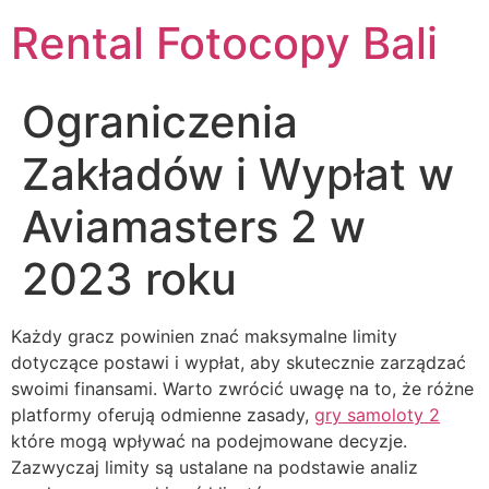
Rental Fotocopy Bali
Ograniczenia
Zakładów i Wypłat w
Aviamasters 2 w
2023 roku
Każdy gracz powinien znać maksymalne limity
dotyczące postawi i wypłat, aby skutecznie zarządzać
swoimi finansami. Warto zwrócić uwagę na to, że różne
platformy oferują odmienne zasady,
gry samoloty 2
które mogą wpływać na podejmowane decyzje.
Zazwyczaj limity są ustalane na podstawie analiz